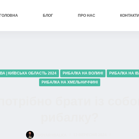
ГОЛОВНА
БЛОГ
ПРО НАС
КОНТАКТ
ВА | КИЇВСЬКА ОБЛАСТЬ 2024
РИБАЛКА НА ВОЛИНІ
РИБАЛКА НА І
РИБАЛКА НА ХМЕЛЬНИЧЧИНІ
потрібно брати із собо
рибалку?
TVOYARYBALKA
12 ВЕРЕСНЯ 2024