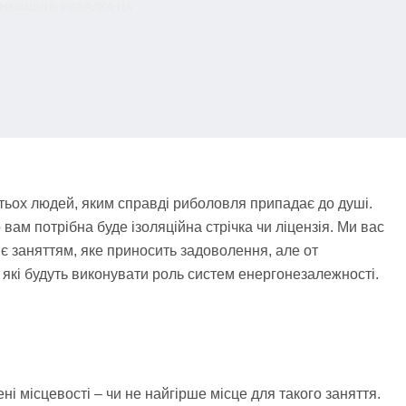
НКІВЩИНІ
,
РИБАЛКА НА
атьох людей, яким справді риболовля припадає до душі.
вам потрібна буде ізоляційна стрічка чи ліцензія. Ми вас
 є заняттям, яке приносить задоволення, але от
які будуть виконувати роль систем енергонезалежності.
ні місцевості – чи не найгірше місце для такого заняття.