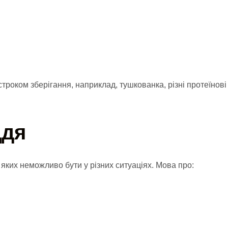
троком зберігання, наприклад, тушкованка, різні протеїнові
ддя
з яких неможливо бути у різних ситуаціях. Мова про: