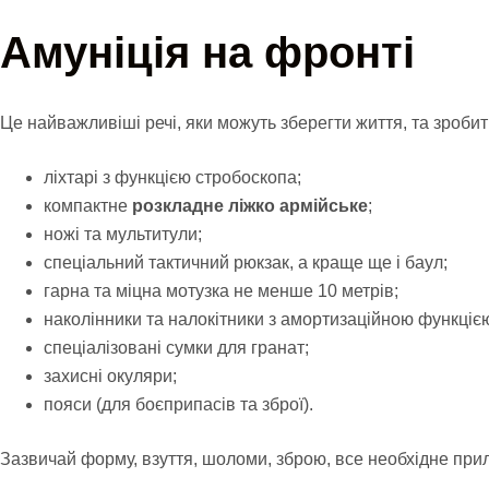
Амуніція на фронті
Це найважливіші речі, яки можуть зберегти життя, та зроб
ліхтарі з функцією стробоскопа;
компактне
розкладне ліжко армійське
;
ножі та мультитули;
спеціальний тактичний рюкзак, а краще ще і баул;
гарна та міцна мотузка не менше 10 метрів;
наколінники та налокітники з амортизаційною функціє
спеціалізовані сумки для гранат;
захисні окуляри;
пояси (для боєприпасів та зброї).
Зазвичай форму, взуття, шоломи, зброю, все необхідне при