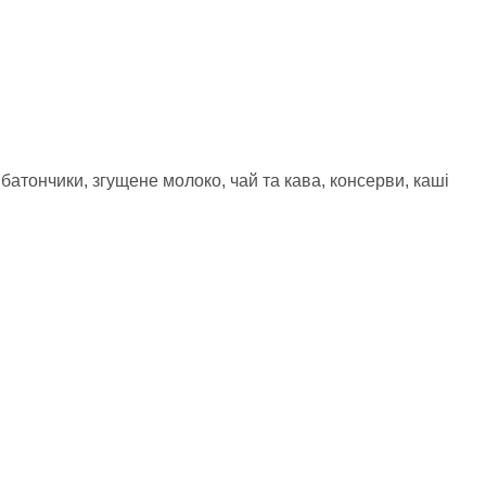
 батончики, згущене молоко, чай та кава, консерви, каші