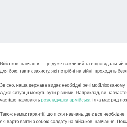
Військові навчання – це дуже важливий та відповідальний 
для бою, тактик захисту, які потрібні на війні, проходять без
Звісно, наша держава видає необхідні речі мобілізованому. 
Адже ситуації можуть бути різними. Наприклад, ви навчаєтес
частіше називають
розкладушка армійська
і яка має ряд по
Також немає гарантії, що після навчань, де є все необхідне,
які варто взяти з собою солдату на військові навчання. Поїх