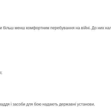
ити більш менш комфортним перебування на війні. До них на
ю;
ладдя і засоби для бою надають державні установи.