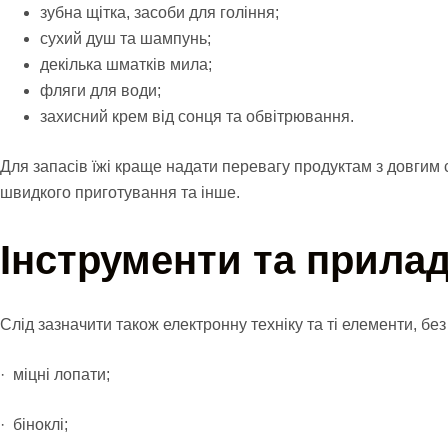
зубна щітка, засоби для гоління;
сухий душ та шампунь;
декілька шматків мила;
фляги для води;
захисний крем від сонця та обвітрювання.
Для запасів їжі краще надати перевагу продуктам з довгим с
швидкого приготування та інше.
Інструменти та прила
Слід зазначити також електронну техніку та ті елементи, бе
· міцні лопати;
· біноклі;