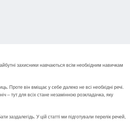
майбутні захисники навчаються всім необхідним навичкам
ць. Проте він вміщає у себе далеко не всі необхідні речі.
іч – тут для всіх стане незамінною розкладачка, яку
ти заздалегідь. У цій статті ми підготували перелік речей,