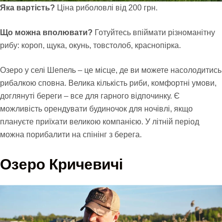
Яка вартість?
Ціна риболовлі від 200 грн.
Що можна вполювати?
Готуйтесь впіймати різноманітну
рибу: короп, щука, окунь, товстолоб, краснопірка.
Озеро у селі Шепель – це місце, де ви можете насолодитись
рибалкою сповна. Велика кількість риби, комфортні умови,
доглянуті береги – все для гарного відпочинку. Є
можливість орендувати будиночок для ночівлі, якщо
плануєте приїхати великою компанією. У літній період
можна порибалити на спінінг з берега.
Озеро Кричевичі