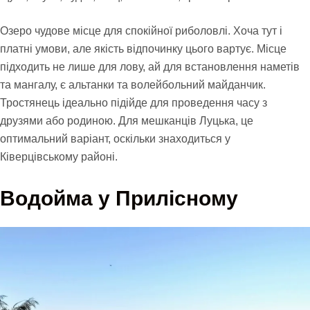
Озеро чудове місце для спокійної риболовлі. Хоча тут і
платні умови, але якість відпочинку цього вартує. Місце
підходить не лише для лову, ай для встановлення наметів
та мангалу, є альтанки та волейбольний майданчик.
Тростянець ідеально підійде для проведення часу з
друзями або родиною. Для мешканців Луцька, це
оптимальний варіант, оскільки знаходиться у
Ківерцівському районі.
Водойма у Прилісному