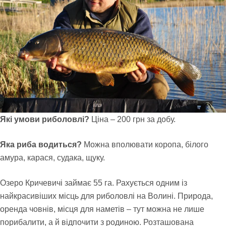
Які умови риболовлі?
Ціна – 200 грн за добу.
Яка риба водиться?
Можна вполювати коропа, білого
амура, карася, судака, щуку.
Озеро Кричевичі займає 55 га. Рахується одним із
найкрасивіших місць для риболовлі на Волині. Природа,
оренда човнів, місця для наметів – тут можна не лише
порибалити, а й відпочити з родиною. Розташована