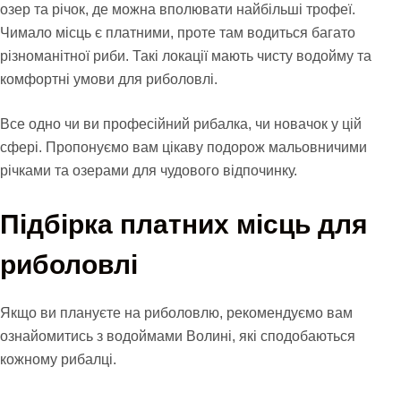
озер та річок, де можна вполювати найбільші трофеї.
Чимало місць є платними, проте там водиться багато
різноманітної риби. Такі локації мають чисту водойму та
комфортні умови для риболовлі.
Все одно чи ви професійний рибалка, чи новачок у цій
сфері. Пропонуємо вам цікаву подорож мальовничими
річками та озерами для чудового відпочинку.
Підбірка платних місць для
риболовлі
Якщо ви плануєте на риболовлю, рекомендуємо вам
ознайомитись з водоймами Волині, які сподобаються
кожному рибалці.